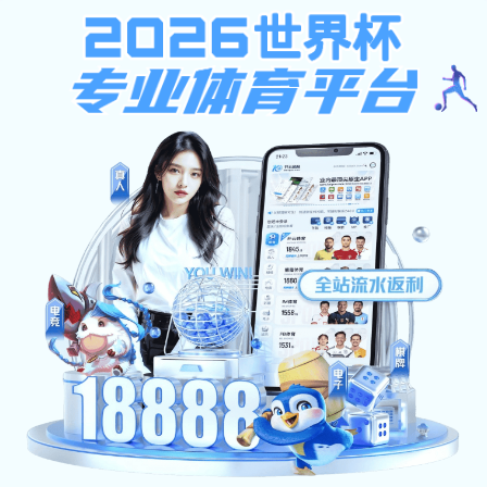
注册入口
米乐网页版
APP与网页版入口
｜畅享全球体育赛事与数据服
务
欢迎访问
米乐网页版
，提供全面覆盖足球、篮
球、电竞等项目的赛事资讯与数据内容， 支持
APP下载
与
网页使用
，每日同步更新千场比
赛，聚焦热门体育内容， 助您轻松获取赛事动
态，掌握比赛节奏。