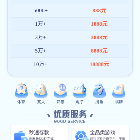
升了曼联队员们的士气。
库尼亚在第一个进球时，通过一次精准的跑位摆脱了
后卫防守，接到队友传球后，他快速起脚，将足球送
入网窝。而第二个进球则是他利用对方防线失误，再
次展现出高超的技术与意识，这种能力使得他成为球
队不可或缺的一员。
另外，在整场比赛中，库尼亚不仅仅是在进攻端表现
突出，他也积极回防，为球队提供支持。他在边路频
繁制造威胁，对利物浦后防线造成了压力，显示出其
全能型前锋特质。
2、曼联整体战术布局
曼联此次对阵利物浦展现出了清晰而有效的战术思
路。在开局阶段，他们采取高压逼抢策略，力求迅速