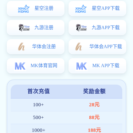
的进攻迅速打入两球，帮助球队在对阵传统强敌利物
浦的比赛中取得了1比0的领先。这场比赛不仅展现了
库尼亚个人的出色技艺，也体现了曼联整体战术的成
功实施。文章将从四个方面详细分析这场比赛，包括
库尼亚的个人表现、曼联整体战术布局、利物浦的应
对策略以及本场比赛对于未来赛季的重要影响。通过
这些角度，我们可以更全面地理解这一激动人心的时
刻，以及它在英超联赛中的意义。
1、库尼亚的个人表现
在本场比赛中，库尼亚以其敏锐的门前嗅觉和极快的
反应速度成为了全场焦点。他在开局阶段就展现出了
强大的进攻能力，仅仅几分钟内便为曼联打入两球。
这种闪电式的进攻不仅让利物浦措手不及，也大大提