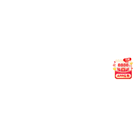
为这一过程提供必要保障，共同构筑起未来发展的基
石。
面对全球足球日趋激烈竞争环境，中国必须抓住机
遇，加快推进各项改革措施，通过不断优化资源配
置，实现人才辈出的目标。相信在不久之后，我们将
看到越来越多杰出的中国球员走向世界舞台，为国家
争光！
上一篇：
塔科尼认为尤文图斯应选择意大利…
下一篇：
梦幻开局库尼亚闪电两球助曼联领